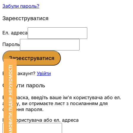
Забули пароль?
Зареєструватися
Ел. адреса
Пароль
Зареєструватися
ЗАМОВИТИ ПІДБІР НЕРУХОМОСТІ
Вже є акаунт?
Увійти
Скинути пароль
Будь ласка, введіть ваше ім'я користувача або ел.
адресу, ви отримаєте лист з посиланням для
скидання пароля.
Ім'я користувача або ел. адреса