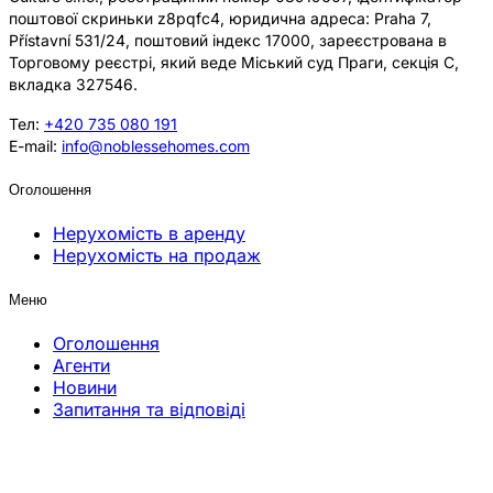
поштової скриньки z8pqfc4, юридична адреса: Praha 7,
Přístavní 531/24, поштовий індекс 17000, зареєстрована в
Торговому реєстрі, який веде Міський суд Праги, секція C,
вкладка 327546.
Тел:
+420 735 080 191
E-mail:
info@noblessehomes.com
Оголошення
Нерухомість в аренду
Нерухомість на продаж
Меню
Оголошення
Агенти
Новини
Запитання та відповіді