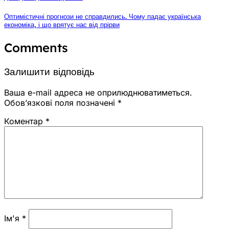
Оптимістичні прогнози не справдились. Чому падає українська
економіка, і що врятує нас від прірви
Comments
Залишити відповідь
Ваша e-mail адреса не оприлюднюватиметься.
Обов’язкові поля позначені
*
Коментар
*
Ім'я
*