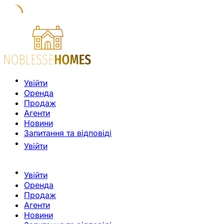
Увійти
Оренда
Продаж
Агенти
Новини
Запитання та відповіді
Увійти
Увійти
Оренда
Продаж
Агенти
Новини