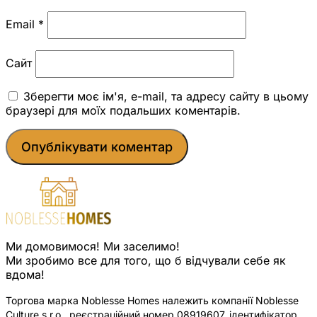
Email
*
Сайт
Зберегти моє ім'я, e-mail, та адресу сайту в цьому
браузері для моїх подальших коментарів.
Ми домовимося! Ми заселимо!
Ми зробимо все для того, що б відчували себе як
вдома!
Торгова марка Noblesse Homes належить компанії Noblesse
Culture s.r.o., реєстраційний номер 08919607, ідентифікатор