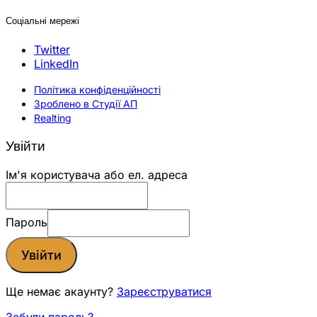
Соціальні мережі
Twitter
LinkedIn
Політика конфіденційності
Зроблено в Студії АП
Realting
Увійти
Ім'я користувача або ел. адреса
Пароль
Увійти
Ще немає акаунту?
Зареєструватися