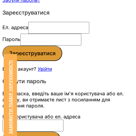
Забули пароль?
Зареєструватися
Ел. адреса
Пароль
Зареєструватися
ЗАМОВИТИ ПІДБІР НЕРУХОМОСТІ
Вже є акаунт?
Увійти
Скинути пароль
Будь ласка, введіть ваше ім'я користувача або ел.
адресу, ви отримаєте лист з посиланням для
скидання пароля.
Ім'я користувача або ел. адреса