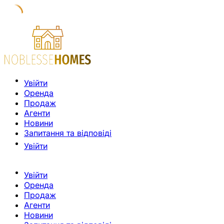
Увійти
Оренда
Продаж
Агенти
Новини
Запитання та відповіді
Увійти
Увійти
Оренда
Продаж
Агенти
Новини