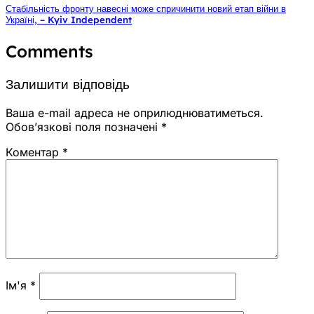
Стабільність фронту навесні може спричинити новий етап війни в
Україні, – Kyiv Independent
Comments
Залишити відповідь
Ваша e-mail адреса не оприлюднюватиметься.
Обов’язкові поля позначені
*
Коментар
*
Ім'я
*