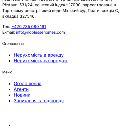
Přístavní 531/24, поштовий індекс 17000, зареєстрована в
Торговому реєстрі, який веде Міський суд Праги, секція C,
вкладка 327546.
Тел:
+420 735 080 191
E-mail:
info@noblessehomes.com
Оголошення
Нерухомість в аренду
Нерухомість на продаж
Меню
Оголошення
Агенти
Новини
Запитання та відповіді