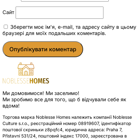
Сайт
Зберегти моє ім'я, e-mail, та адресу сайту в цьому
браузері для моїх подальших коментарів.
Ми домовимося! Ми заселимо!
Ми зробимо все для того, що б відчували себе як
вдома!
Торгова марка Noblesse Homes належить компанії Noblesse
Culture s.r.o., реєстраційний номер 08919607, ідентифікатор
поштової скриньки z8pqfc4, юридична адреса: Praha 7,
Přístavní 531/24, поштовий індекс 17000, зареєстрована в