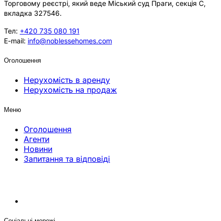
Торговому реєстрі, який веде Міський суд Праги, секція C,
вкладка 327546.
Тел:
+420 735 080 191
E-mail:
info@noblessehomes.com
Оголошення
Нерухомість в аренду
Нерухомість на продаж
Меню
Оголошення
Агенти
Новини
Запитання та відповіді
Соціальні мережі