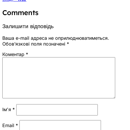
Comments
Залишити відповідь
Ваша e-mail адреса не оприлюднюватиметься.
Обов’язкові поля позначені
*
Коментар
*
Ім'я
*
Email
*