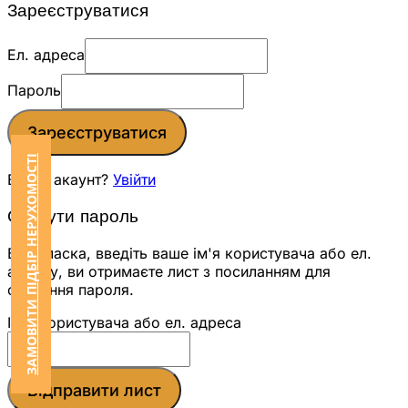
Зареєструватися
Ел. адреса
Пароль
Зареєструватися
ЗАМОВИТИ ПІДБІР НЕРУХОМОСТІ
Вже є акаунт?
Увійти
Скинути пароль
Будь ласка, введіть ваше ім'я користувача або ел.
адресу, ви отримаєте лист з посиланням для
скидання пароля.
Ім'я користувача або ел. адреса
Відправити лист