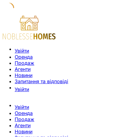
Увійти
Оренда
Продаж
Агенти
Новини
Запитання та відповіді
Увійти
Увійти
Оренда
Продаж
Агенти
Новини