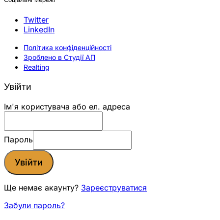
Twitter
LinkedIn
Політика конфіденційності
Зроблено в Студії АП
Realting
Увійти
Ім'я користувача або ел. адреса
Пароль
Увійти
Ще немає акаунту?
Зареєструватися
Забули пароль?