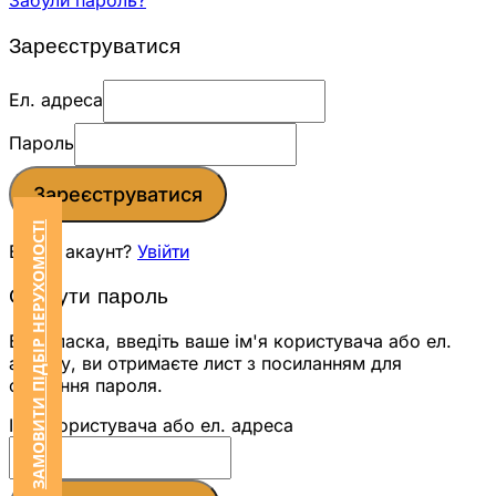
Забули пароль?
Зареєструватися
Ел. адреса
Пароль
Зареєструватися
ЗАМОВИТИ ПІДБІР НЕРУХОМОСТІ
Вже є акаунт?
Увійти
Скинути пароль
Будь ласка, введіть ваше ім'я користувача або ел.
адресу, ви отримаєте лист з посиланням для
скидання пароля.
Ім'я користувача або ел. адреса