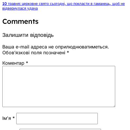
10 травня: церковне свято сьогодні, що покласти в гаманець, щоб не
відвернулася удача
Comments
Залишити відповідь
Ваша e-mail адреса не оприлюднюватиметься.
Обов’язкові поля позначені
*
Коментар
*
Ім'я
*