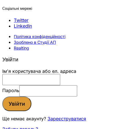
Соціальні мережі
Twitter
LinkedIn
Політика конфіденційності
Зроблено в Студії АП
Realting
Увійти
Ім'я користувача або ел. адреса
Пароль
Увійти
Ще немає акаунту?
Зареєструватися