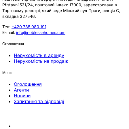
Přístavní 531/24, поштовий індекс 17000, зареєстрована в
Торговому реєстрі, який веде Міський суд Праги, секція C,
вкладка 327546.
Тел:
+420 735 080 191
E-mail:
info@noblessehomes.com
Оголошення
Нерухомість в аренду
Нерухомість на продаж
Меню
Оголошення
Агенти
Новини
Запитання та відповіді