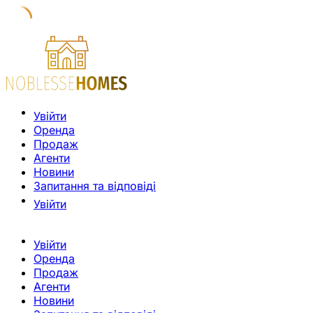
Увійти
Оренда
Продаж
Агенти
Новини
Запитання та відповіді
Увійти
Увійти
Оренда
Продаж
Агенти
Новини