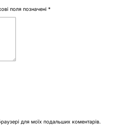
кові поля позначені
*
 браузері для моїх подальших коментарів.