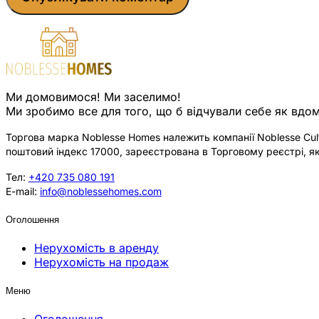
Ми домовимося! Ми заселимо!
Ми зробимо все для того, що б відчували себе як вдом
Торгова марка Noblesse Homes належить компанії Noblesse Cultu
поштовий індекс 17000, зареєстрована в Торговому реєстрі, як
Тел:
+420 735 080 191
E-mail:
info@noblessehomes.com
Оголошення
Нерухомість в аренду
Нерухомість на продаж
Меню