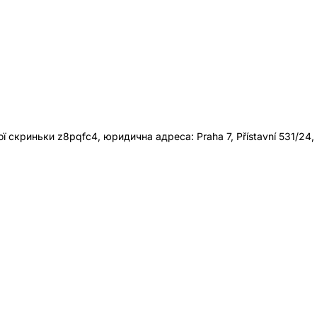
 скриньки z8pqfc4, юридична адреса: Praha 7, Přístavní 531/24,