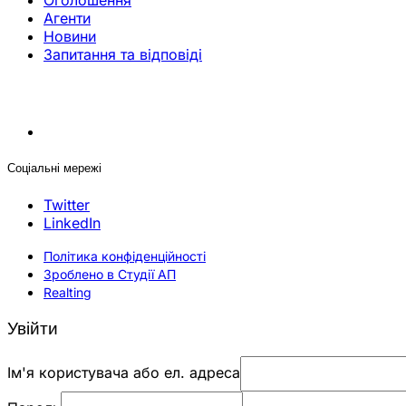
Оголошення
Агенти
Новини
Запитання та відповіді
Соціальні мережі
Twitter
LinkedIn
Політика конфіденційності
Зроблено в Студії АП
Realting
Увійти
Ім'я користувача або ел. адреса