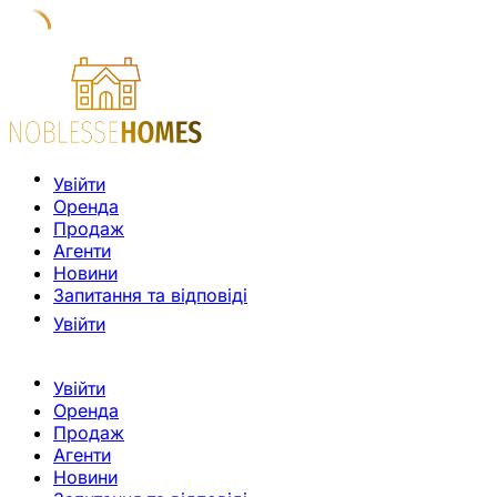
Увійти
Оренда
Продаж
Агенти
Новини
Запитання та відповіді
Увійти
Увійти
Оренда
Продаж
Агенти
Новини