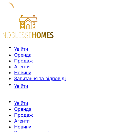
Увійти
Оренда
Продаж
Агенти
Новини
Запитання та відповіді
Увійти
Увійти
Оренда
Продаж
Агенти
Новини