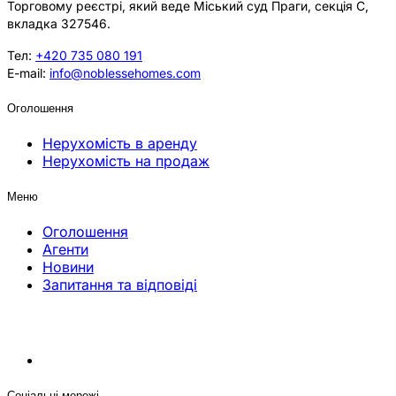
Торговому реєстрі, який веде Міський суд Праги, секція C,
вкладка 327546.
Тел:
+420 735 080 191
E-mail:
info@noblessehomes.com
Оголошення
Нерухомість в аренду
Нерухомість на продаж
Меню
Оголошення
Агенти
Новини
Запитання та відповіді
Соціальні мережі