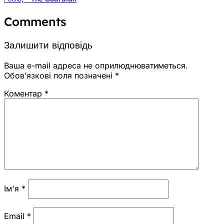
Comments
Залишити відповідь
Ваша e-mail адреса не оприлюднюватиметься.
Обов’язкові поля позначені
*
Коментар
*
Ім'я
*
Email
*