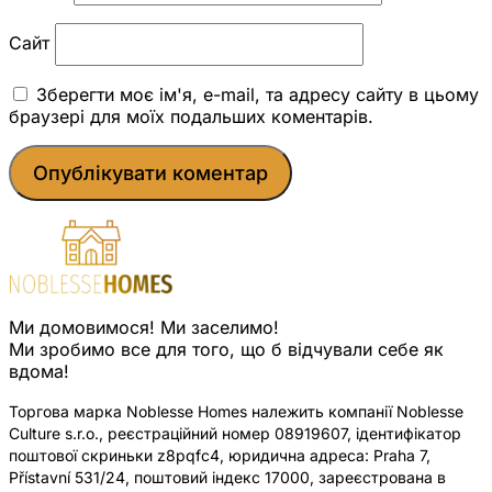
Сайт
Зберегти моє ім'я, e-mail, та адресу сайту в цьому
браузері для моїх подальших коментарів.
Ми домовимося! Ми заселимо!
Ми зробимо все для того, що б відчували себе як
вдома!
Торгова марка Noblesse Homes належить компанії Noblesse
Culture s.r.o., реєстраційний номер 08919607, ідентифікатор
поштової скриньки z8pqfc4, юридична адреса: Praha 7,
Přístavní 531/24, поштовий індекс 17000, зареєстрована в