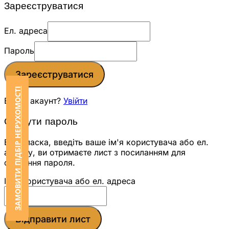
Зареєструватися
Ел. адреса
Пароль
Зареєструватися
ЗАМОВИТИ ПІДБІР НЕРУХОМОСТІ
Вже є акаунт?
Увійти
Скинути пароль
Будь ласка, введіть ваше ім'я користувача або ел.
адресу, ви отримаєте лист з посиланням для
скидання пароля.
Ім'я користувача або ел. адреса
Відправити лист