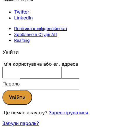
Twitter
LinkedIn
Політика конфіденційності
Зроблено в Студії АП
Realting
Увійти
Ім'я користувача або ел. адреса
Пароль
Увійти
Ще немає акаунту?
Зареєструватися
Забули пароль?