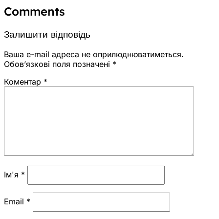
Comments
Залишити відповідь
Ваша e-mail адреса не оприлюднюватиметься.
Обов’язкові поля позначені
*
Коментар
*
Ім'я
*
Email
*