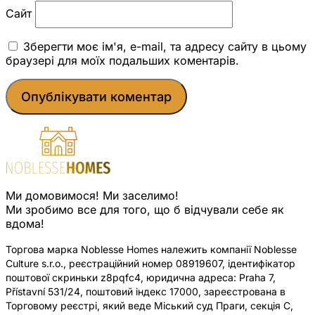
Сайт
Зберегти моє ім'я, e-mail, та адресу сайту в цьому
браузері для моїх подальших коментарів.
Ми домовимося! Ми заселимо!
Ми зробимо все для того, що б відчували себе як
вдома!
Торгова марка Noblesse Homes належить компанії Noblesse
Culture s.r.o., реєстраційний номер 08919607, ідентифікатор
поштової скриньки z8pqfc4, юридична адреса: Praha 7,
Přístavní 531/24, поштовий індекс 17000, зареєстрована в
Торговому реєстрі, який веде Міський суд Праги, секція C,