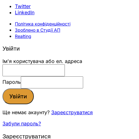
Twitter
LinkedIn
Політика конфіденційності
Зроблено в Студії АП
Realting
Увійти
Ім'я користувача або ел. адреса
Пароль
Увійти
Ще немає акаунту?
Зареєструватися
Забули пароль?
Зареєструватися