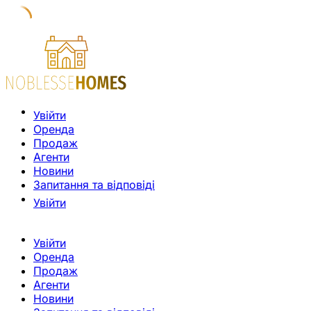
Увійти
Оренда
Продаж
Агенти
Новини
Запитання та відповіді
Увійти
Увійти
Оренда
Продаж
Агенти
Новини