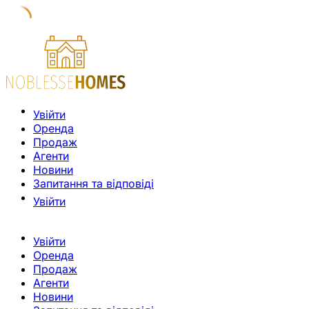
Увійти
Оренда
Продаж
Агенти
Новини
Запитання та відповіді
Увійти
Увійти
Оренда
Продаж
Агенти
Новини