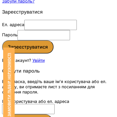
Забули пароль?
Зареєструватися
Ел. адреса
Пароль
Зареєструватися
ЗАМОВИТИ ПІДБІР НЕРУХОМОСТІ
Вже є акаунт?
Увійти
Скинути пароль
Будь ласка, введіть ваше ім'я користувача або ел.
адресу, ви отримаєте лист з посиланням для
скидання пароля.
Ім'я користувача або ел. адреса