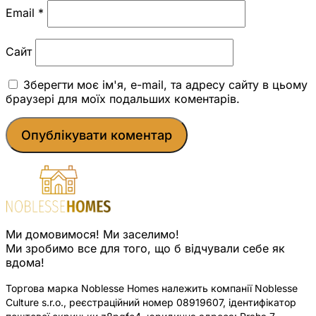
Email
*
Сайт
Зберегти моє ім'я, e-mail, та адресу сайту в цьому
браузері для моїх подальших коментарів.
Ми домовимося! Ми заселимо!
Ми зробимо все для того, що б відчували себе як
вдома!
Торгова марка Noblesse Homes належить компанії Noblesse
Culture s.r.o., реєстраційний номер 08919607, ідентифікатор