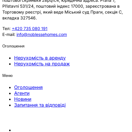
поштової скриньки z8pqfc4, юридична адреса: Praha 7,
Přístavní 531/24, поштовий індекс 17000, зареєстрована в
Торговому реєстрі, який веде Міський суд Праги, секція C,
вкладка 327546.
Тел:
+420 735 080 191
E-mail:
info@noblessehomes.com
Оголошення
Нерухомість в аренду
Нерухомість на продаж
Меню
Оголошення
Агенти
Новини
Запитання та відповіді