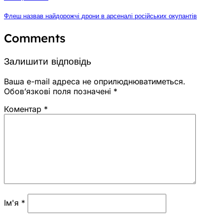
Флеш назвав найдорожчі дрони в арсеналі російських окупантів
Comments
Залишити відповідь
Ваша e-mail адреса не оприлюднюватиметься.
Обов’язкові поля позначені
*
Коментар
*
Ім'я
*