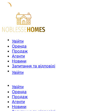
Увійти
Оренда
Продаж
Агенти
Новини
Запитання та відповіді
Увійти
Увійти
Оренда
Продаж
Агенти
Новини