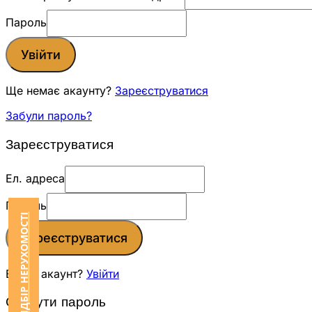
Пароль
Увійти
Ще немає акаунту?
Зареєструватися
Забули пароль?
Зареєструватися
Ел. адреса
Пароль
ЗАМОВИТИ ПІДБІР НЕРУХОМОСТІ
Зареєструватися
Вже є акаунт?
Увійти
Скинути пароль