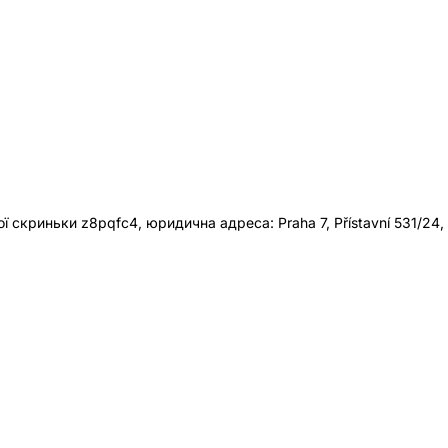
 скриньки z8pqfc4, юридична адреса: Praha 7, Přístavní 531/24,