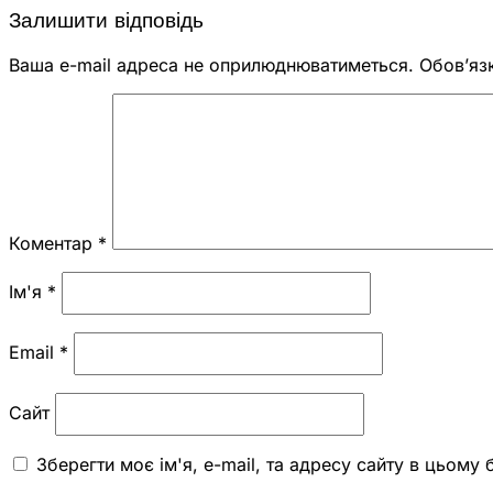
Залишити відповідь
Ваша e-mail адреса не оприлюднюватиметься.
Обов’яз
Коментар
*
Ім'я
*
Email
*
Сайт
Зберегти моє ім'я, e-mail, та адресу сайту в цьому