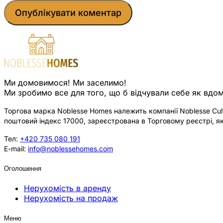
Ми домовимося! Ми заселимо!
Ми зробимо все для того, що б відчували себе як вдом
Торгова марка Noblesse Homes належить компанії Noblesse Cultu
поштовий індекс 17000, зареєстрована в Торговому реєстрі, як
Тел:
+420 735 080 191
E-mail:
info@noblessehomes.com
Оголошення
Нерухомість в аренду
Нерухомість на продаж
Меню