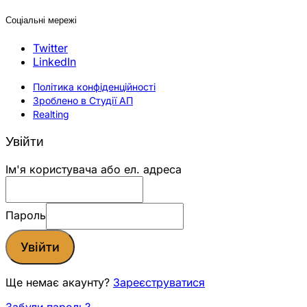
Соціальні мережі
Twitter
LinkedIn
Політика конфіденційності
Зроблено в Студії АП
Realting
Увійти
Ім'я користувача або ел. адреса
Пароль
Увійти
Ще немає акаунту?
Зареєструватися