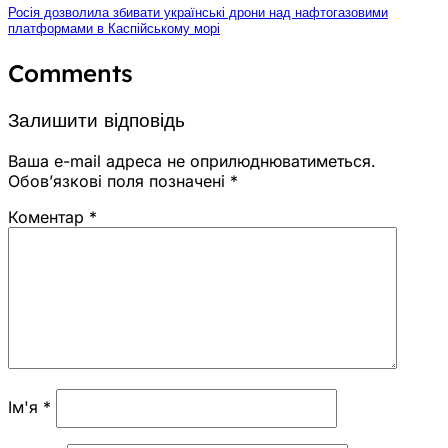
Росія дозволила збивати українські дрони над нафтогазовими
платформами в Каспійському морі
Comments
Залишити відповідь
Ваша e-mail адреса не оприлюднюватиметься.
Обов’язкові поля позначені
*
Коментар
*
Ім'я
*