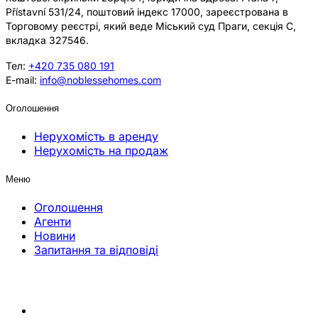
Přístavní 531/24, поштовий індекс 17000, зареєстрована в
Торговому реєстрі, який веде Міський суд Праги, секція C,
вкладка 327546.
Тел:
+420 735 080 191
E-mail:
info@noblessehomes.com
Оголошення
Нерухомість в аренду
Нерухомість на продаж
Меню
Оголошення
Агенти
Новини
Запитання та відповіді