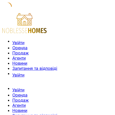
Увійти
Оренда
Продаж
Агенти
Новини
Запитання та відповіді
Увійти
Увійти
Оренда
Продаж
Агенти
Новини