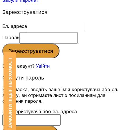
Забули пароль?
Зареєструватися
Ел. адреса
Пароль
Зареєструватися
ЗАМОВИТИ ПІДБІР НЕРУХОМОСТІ
Вже є акаунт?
Увійти
Скинути пароль
Будь ласка, введіть ваше ім'я користувача або ел.
адресу, ви отримаєте лист з посиланням для
скидання пароля.
Ім'я користувача або ел. адреса