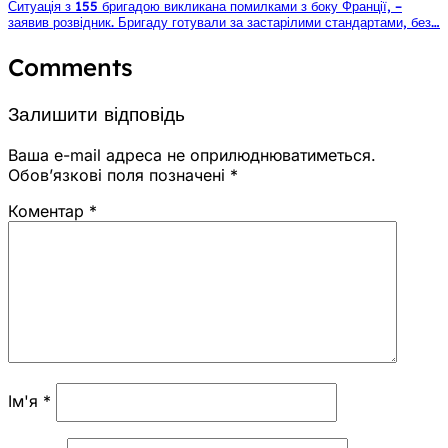
Ситуація з 155 бригадою викликана помилками з боку Франції, –
заявив розвідник. Бригаду готували за застарілими стандартами, без…
Comments
Залишити відповідь
Ваша e-mail адреса не оприлюднюватиметься.
Обов’язкові поля позначені
*
Коментар
*
Ім'я
*