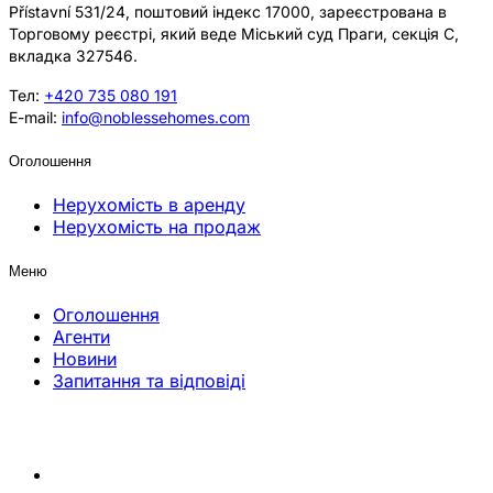
Přístavní 531/24, поштовий індекс 17000, зареєстрована в
Торговому реєстрі, який веде Міський суд Праги, секція C,
вкладка 327546.
Тел:
+420 735 080 191
E-mail:
info@noblessehomes.com
Оголошення
Нерухомість в аренду
Нерухомість на продаж
Меню
Оголошення
Агенти
Новини
Запитання та відповіді