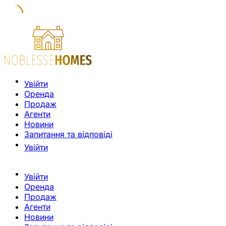
Увійти
Оренда
Продаж
Агенти
Новини
Запитання та відповіді
Увійти
Увійти
Оренда
Продаж
Агенти
Новини