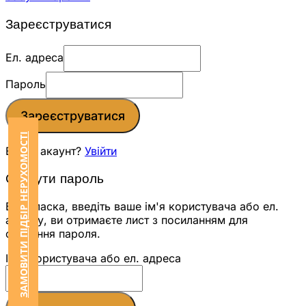
Зареєструватися
Ел. адреса
Пароль
Зареєструватися
ЗАМОВИТИ ПІДБІР НЕРУХОМОСТІ
Вже є акаунт?
Увійти
Скинути пароль
Будь ласка, введіть ваше ім'я користувача або ел.
адресу, ви отримаєте лист з посиланням для
скидання пароля.
Ім'я користувача або ел. адреса