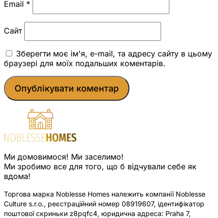
Email
*
Сайт
Зберегти моє ім'я, e-mail, та адресу сайту в цьому
браузері для моїх подальших коментарів.
Ми домовимося! Ми заселимо!
Ми зробимо все для того, що б відчували себе як
вдома!
Торгова марка Noblesse Homes належить компанії Noblesse
Culture s.r.o., реєстраційний номер 08919607, ідентифікатор
поштової скриньки z8pqfc4, юридична адреса: Praha 7,