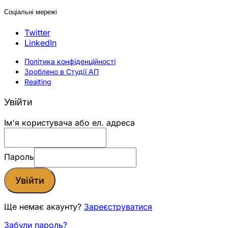
Соціальні мережі
Twitter
LinkedIn
Політика конфіденційності
Зроблено в Студії АП
Realting
Увійти
Ім'я користувача або ел. адреса
Пароль
Увійти
Ще немає акаунту?
Зареєструватися
Забули пароль?