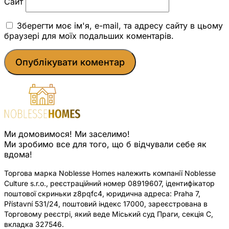
Сайт
Зберегти моє ім'я, e-mail, та адресу сайту в цьому
браузері для моїх подальших коментарів.
Ми домовимося! Ми заселимо!
Ми зробимо все для того, що б відчували себе як
вдома!
Торгова марка Noblesse Homes належить компанії Noblesse
Culture s.r.o., реєстраційний номер 08919607, ідентифікатор
поштової скриньки z8pqfc4, юридична адреса: Praha 7,
Přístavní 531/24, поштовий індекс 17000, зареєстрована в
Торговому реєстрі, який веде Міський суд Праги, секція C,
вкладка 327546.