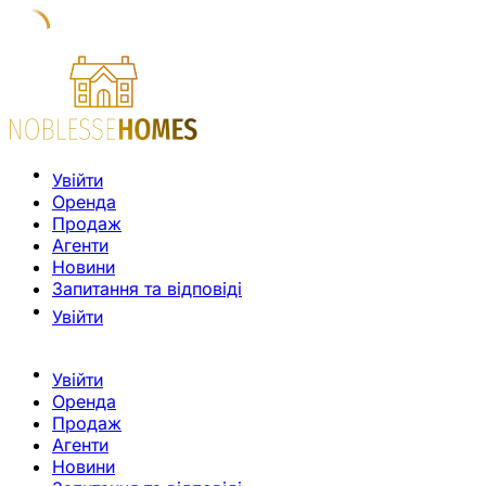
Увійти
Оренда
Продаж
Агенти
Новини
Запитання та відповіді
Увійти
Увійти
Оренда
Продаж
Агенти
Новини