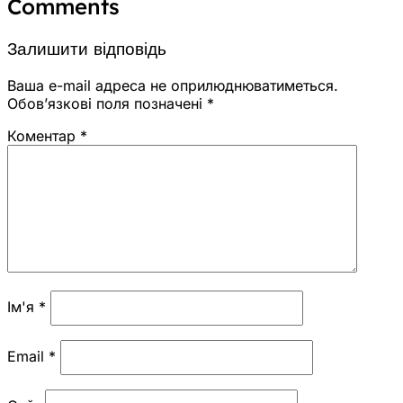
Comments
Залишити відповідь
Ваша e-mail адреса не оприлюднюватиметься.
Обов’язкові поля позначені
*
Коментар
*
Ім'я
*
Email
*