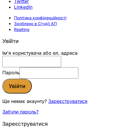
Twitter
LinkedIn
Політика конфіденційності
Зроблено в Студії АП
Realting
Увійти
Ім'я користувача або ел. адреса
Пароль
Увійти
Ще немає акаунту?
Зареєструватися
Забули пароль?
Зареєструватися