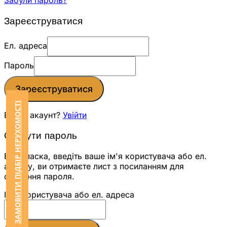
Забули пароль?
Зареєструватися
Ел. адреса
Пароль
Зареєструватися
ЗАМОВИТИ ПІДБІР НЕРУХОМОСТІ
Вже є акаунт?
Увійти
Скинути пароль
Будь ласка, введіть ваше ім'я користувача або ел.
адресу, ви отримаєте лист з посиланням для
скидання пароля.
Ім'я користувача або ел. адреса