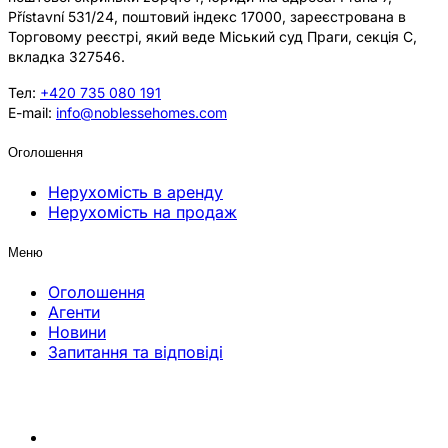
Přístavní 531/24, поштовий індекс 17000, зареєстрована в
Торговому реєстрі, який веде Міський суд Праги, секція C,
вкладка 327546.
Тел:
+420 735 080 191
E-mail:
info@noblessehomes.com
Оголошення
Нерухомість в аренду
Нерухомість на продаж
Меню
Оголошення
Агенти
Новини
Запитання та відповіді