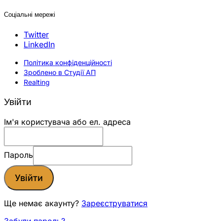
Соціальні мережі
Twitter
LinkedIn
Політика конфіденційності
Зроблено в Студії АП
Realting
Увійти
Ім'я користувача або ел. адреса
Пароль
Увійти
Ще немає акаунту?
Зареєструватися