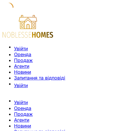
Увійти
Оренда
Продаж
Агенти
Новини
Запитання та відповіді
Увійти
Увійти
Оренда
Продаж
Агенти
Новини