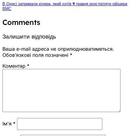
В Одесі затримали кілера, який хотів 9 травня розстріляти офіцера
ВМС
Comments
Залишити відповідь
Ваша e-mail адреса не оприлюднюватиметься.
Обов’язкові поля позначені
*
Коментар
*
Ім'я
*