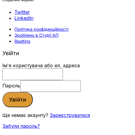
Twitter
LinkedIn
Політика конфіденційності
Зроблено в Студії АП
Realting
Увійти
Ім'я користувача або ел. адреса
Пароль
Увійти
Ще немає акаунту?
Зареєструватися
Забули пароль?