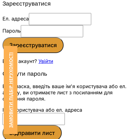
Зареєструватися
Ел. адреса
Пароль
Зареєструватися
ЗАМОВИТИ ПІДБІР НЕРУХОМОСТІ
Вже є акаунт?
Увійти
Скинути пароль
Будь ласка, введіть ваше ім'я користувача або ел.
адресу, ви отримаєте лист з посиланням для
скидання пароля.
Ім'я користувача або ел. адреса
Відправити лист