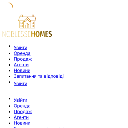
Увійти
Оренда
Продаж
Агенти
Новини
Запитання та відповіді
Увійти
Увійти
Оренда
Продаж
Агенти
Новини