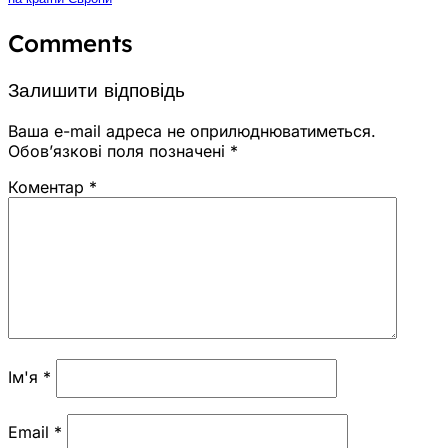
Comments
Залишити відповідь
Ваша e-mail адреса не оприлюднюватиметься.
Обов’язкові поля позначені
*
Коментар
*
Ім'я
*
Email
*