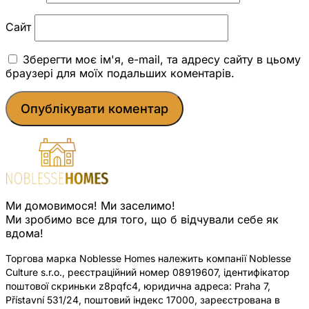
Сайт
Зберегти моє ім'я, e-mail, та адресу сайту в цьому
браузері для моїх подальших коментарів.
Ми домовимося! Ми заселимо!
Ми зробимо все для того, що б відчували себе як
вдома!
Торгова марка Noblesse Homes належить компанії Noblesse
Culture s.r.o., реєстраційний номер 08919607, ідентифікатор
поштової скриньки z8pqfc4, юридична адреса: Praha 7,
Přístavní 531/24, поштовий індекс 17000, зареєстрована в