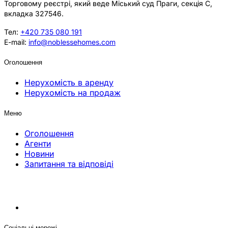
Торговому реєстрі, який веде Міський суд Праги, секція C,
вкладка 327546.
Тел:
+420 735 080 191
E-mail:
info@noblessehomes.com
Оголошення
Нерухомість в аренду
Нерухомість на продаж
Меню
Оголошення
Агенти
Новини
Запитання та відповіді
Соціальні мережі