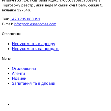
Přístavní 531/24, поштовий індекс 17000, зареєстрована в
Торговому реєстрі, який веде Міський суд Праги, секція C,
вкладка 327546.
Тел:
+420 735 080 191
E-mail:
info@noblessehomes.com
Оголошення
Нерухомість в аренду
Нерухомість на продаж
Меню
Оголошення
Агенти
Новини
Запитання та відповіді