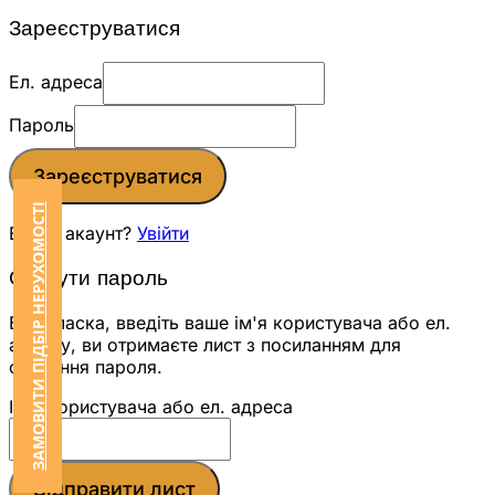
Зареєструватися
Ел. адреса
Пароль
Зареєструватися
ЗАМОВИТИ ПІДБІР НЕРУХОМОСТІ
Вже є акаунт?
Увійти
Скинути пароль
Будь ласка, введіть ваше ім'я користувача або ел.
адресу, ви отримаєте лист з посиланням для
скидання пароля.
Ім'я користувача або ел. адреса
Відправити лист