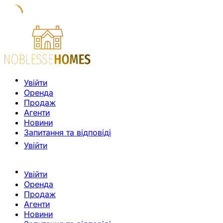
Увійти
Оренда
Продаж
Агенти
Новини
Запитання та відповіді
Увійти
Увійти
Оренда
Продаж
Агенти
Новини