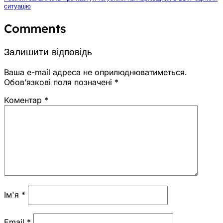
ситуацію
Comments
Залишити відповідь
Ваша e-mail адреса не оприлюднюватиметься.
Обов’язкові поля позначені
*
Коментар
*
Ім'я
*
Email
*