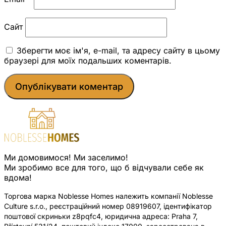
Сайт
Зберегти моє ім'я, e-mail, та адресу сайту в цьому
браузері для моїх подальших коментарів.
Ми домовимося! Ми заселимо!
Ми зробимо все для того, що б відчували себе як
вдома!
Торгова марка Noblesse Homes належить компанії Noblesse
Culture s.r.o., реєстраційний номер 08919607, ідентифікатор
поштової скриньки z8pqfc4, юридична адреса: Praha 7,