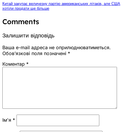
Китай закупає величезну партію американських літаків, але США
хотіли продати ще більше
Comments
Залишити відповідь
Ваша e-mail адреса не оприлюднюватиметься.
Обов’язкові поля позначені
*
Коментар
*
Ім'я
*