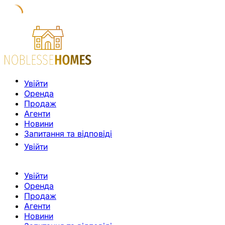
Увійти
Оренда
Продаж
Агенти
Новини
Запитання та відповіді
Увійти
Увійти
Оренда
Продаж
Агенти
Новини