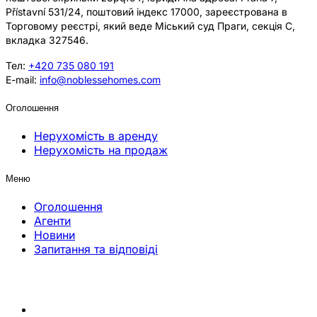
Přístavní 531/24, поштовий індекс 17000, зареєстрована в
Торговому реєстрі, який веде Міський суд Праги, секція C,
вкладка 327546.
Тел:
+420 735 080 191
E-mail:
info@noblessehomes.com
Оголошення
Нерухомість в аренду
Нерухомість на продаж
Меню
Оголошення
Агенти
Новини
Запитання та відповіді