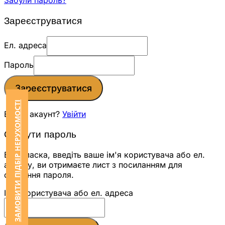
Забули пароль?
Зареєструватися
Ел. адреса
Пароль
Зареєструватися
ЗАМОВИТИ ПІДБІР НЕРУХОМОСТІ
Вже є акаунт?
Увійти
Скинути пароль
Будь ласка, введіть ваше ім'я користувача або ел.
адресу, ви отримаєте лист з посиланням для
скидання пароля.
Ім'я користувача або ел. адреса