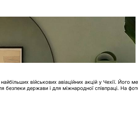
найбільших військових авіаційних акцій у Чехії. Його ме
для безпеки держави і для міжнародної співпраці. На фот