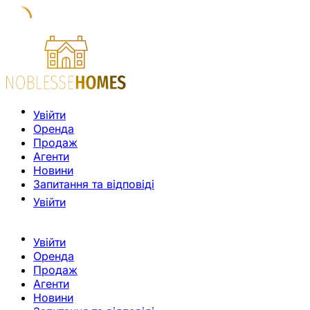
Увійти
Оренда
Продаж
Агенти
Новини
Запитання та відповіді
Увійти
Увійти
Оренда
Продаж
Агенти
Новини