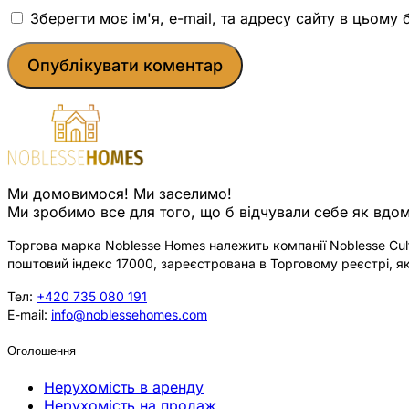
Зберегти моє ім'я, e-mail, та адресу сайту в цьому
Ми домовимося! Ми заселимо!
Ми зробимо все для того, що б відчували себе як вдом
Торгова марка Noblesse Homes належить компанії Noblesse Cultu
поштовий індекс 17000, зареєстрована в Торговому реєстрі, як
Тел:
+420 735 080 191
E-mail:
info@noblessehomes.com
Оголошення
Нерухомість в аренду
Нерухомість на продаж