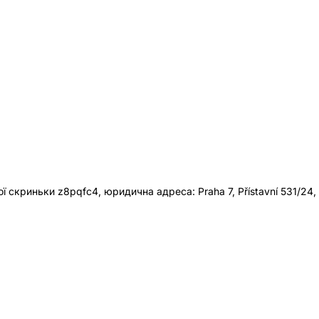
 скриньки z8pqfc4, юридична адреса: Praha 7, Přístavní 531/24,