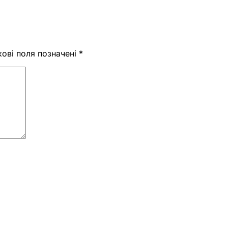
кові поля позначені
*