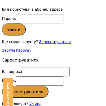
Ім'я користувача або ел. адреса
Пароль
Увійти
Ще немає акаунту?
Зареєструватися
Забули пароль?
Зареєструватися
Ел. адреса
Пароль
Зареєструватися
Вже є акаунт?
Увійти