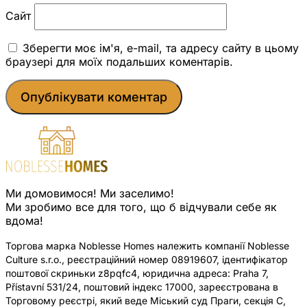
Сайт
Зберегти моє ім'я, e-mail, та адресу сайту в цьому
браузері для моїх подальших коментарів.
Ми домовимося! Ми заселимо!
Ми зробимо все для того, що б відчували себе як
вдома!
Торгова марка Noblesse Homes належить компанії Noblesse
Culture s.r.o., реєстраційний номер 08919607, ідентифікатор
поштової скриньки z8pqfc4, юридична адреса: Praha 7,
Přístavní 531/24, поштовий індекс 17000, зареєстрована в
Торговому реєстрі, який веде Міський суд Праги, секція C,