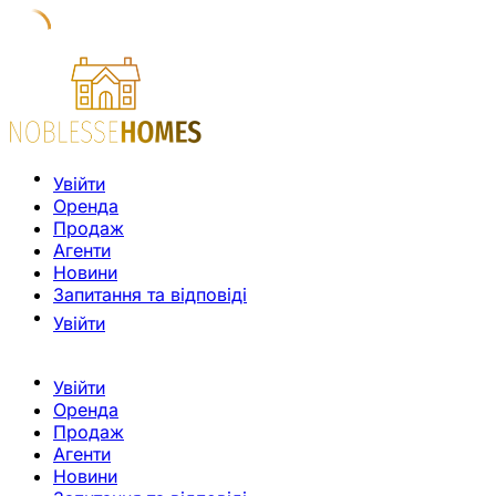
Увійти
Оренда
Продаж
Агенти
Новини
Запитання та відповіді
Увійти
Увійти
Оренда
Продаж
Агенти
Новини