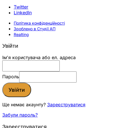
Twitter
LinkedIn
Політика конфіденційності
Зроблено в Студії АП
Realting
Увійти
Ім'я користувача або ел. адреса
Пароль
Увійти
Ще немає акаунту?
Зареєструватися
Забули пароль?
Зареєструватися