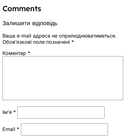
Comments
Залишити відповідь
Ваша e-mail адреса не оприлюднюватиметься.
Обов’язкові поля позначені
*
Коментар
*
Ім'я
*
Email
*