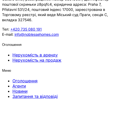
поштової скриньки z8pqfc4, юридична адреса: Praha 7,
Přístavní 531/24, поштовий індекс 17000, зареєстрована в
Торговому реєстрі, який веде Міський суд Праги, секція C,
вкладка 327546.
Тел:
+420 735 080 191
E-mail:
info@noblessehomes.com
Оголошення
Нерухомість в аренду
Нерухомість на продаж
Меню
Оголошення
Агенти
Новини
Запитання та відповіді