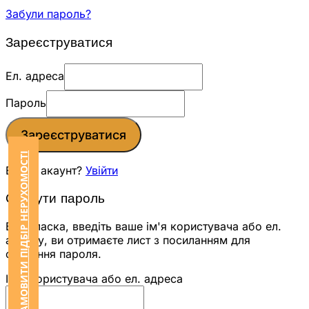
Забули пароль?
Зареєструватися
Ел. адреса
Пароль
Зареєструватися
ЗАМОВИТИ ПІДБІР НЕРУХОМОСТІ
Вже є акаунт?
Увійти
Скинути пароль
Будь ласка, введіть ваше ім'я користувача або ел.
адресу, ви отримаєте лист з посиланням для
скидання пароля.
Ім'я користувача або ел. адреса