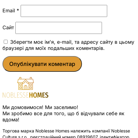
Email
*
Сайт
Зберегти моє ім'я, e-mail, та адресу сайту в цьому
браузері для моїх подальших коментарів.
Ми домовимося! Ми заселимо!
Ми зробимо все для того, що б відчували себе як
вдома!
Торгова марка Noblesse Homes належить компанії Noblesse
Culture s.r.o., реєстраційний номер 08919607, ідентифікатор