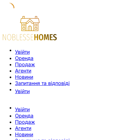
Увійти
Оренда
Продаж
Агенти
Новини
Запитання та відповіді
Увійти
Увійти
Оренда
Продаж
Агенти
Новини