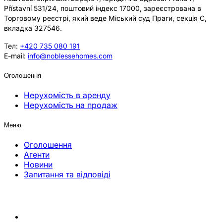
Přístavní 531/24, поштовий індекс 17000, зареєстрована в
Торговому реєстрі, який веде Міський суд Праги, секція C,
вкладка 327546.
Тел:
+420 735 080 191
E-mail:
info@noblessehomes.com
Оголошення
Нерухомість в аренду
Нерухомість на продаж
Меню
Оголошення
Агенти
Новини
Запитання та відповіді