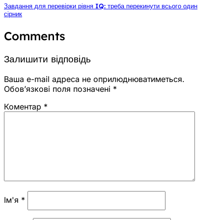
Завдання для перевірки рівня IQ: треба перекинути всього один
сірник
Comments
Залишити відповідь
Ваша e-mail адреса не оприлюднюватиметься.
Обов’язкові поля позначені
*
Коментар
*
Ім'я
*