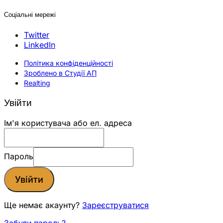
Соціальні мережі
Twitter
LinkedIn
Політика конфіденційності
Зроблено в Студії АП
Realting
Увійти
Ім'я користувача або ел. адреса
Пароль
Увійти
Ще немає акаунту?
Зареєструватися