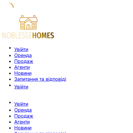
Увійти
Оренда
Продаж
Агенти
Новини
Запитання та відповіді
Увійти
Увійти
Оренда
Продаж
Агенти
Новини