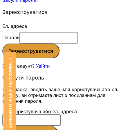
Забули пароль?
Зареєструватися
Ел. адреса
Пароль
Зареєструватися
ЗАМОВИТИ ПІДБІР НЕРУХОМОСТІ
Вже є акаунт?
Увійти
Скинути пароль
Будь ласка, введіть ваше ім'я користувача або ел.
адресу, ви отримаєте лист з посиланням для
скидання пароля.
Ім'я користувача або ел. адреса