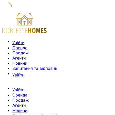
Увійти
Оренда
Продаж
Агенти
Новини
Запитання та відповіді
Увійти
Увійти
Оренда
Продаж
Агенти
Новини