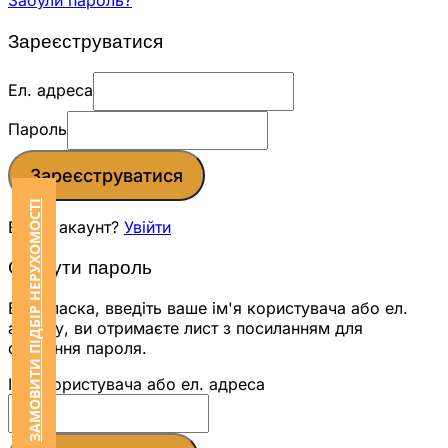
Забули пароль?
Зареєструватися
Ел. адреса
Пароль
Зареєструватися
ЗАМОВИТИ ПІДБІР НЕРУХОМОСТІ
Вже є акаунт?
Увійти
Скинути пароль
Будь ласка, введіть ваше ім'я користувача або ел.
адресу, ви отримаєте лист з посиланням для
скидання пароля.
Ім'я користувача або ел. адреса