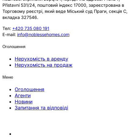
Přístavní 531/24, поштовий індекс 17000, зареєстрована в
Торговому реєстрі, який веде Міський суд Праги, секція C,
вкладка 327546.
Тел:
+420 735 080 191
E-mail:
info@noblessehomes.com
Оголошення
Нерухомість в аренду
Нерухомість на продаж
Меню
Оголошення
Агенти
Новини
Запитання та відповіді