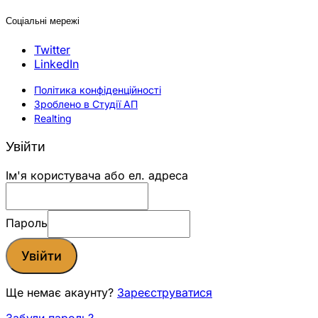
Соціальні мережі
Twitter
LinkedIn
Політика конфіденційності
Зроблено в Студії АП
Realting
Увійти
Ім'я користувача або ел. адреса
Пароль
Увійти
Ще немає акаунту?
Зареєструватися