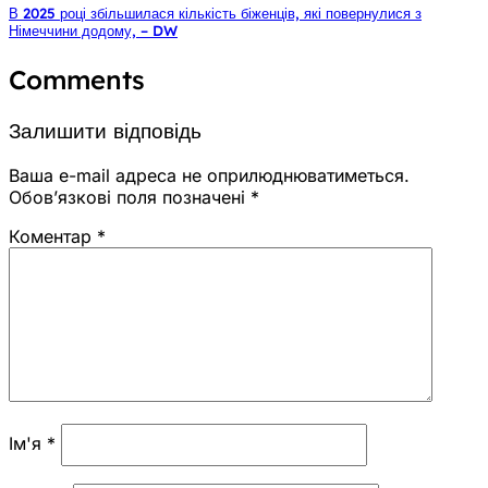
В 2025 році збільшилася кількість біженців, які повернулися з
Німеччини додому, – DW
Comments
Залишити відповідь
Ваша e-mail адреса не оприлюднюватиметься.
Обов’язкові поля позначені
*
Коментар
*
Ім'я
*