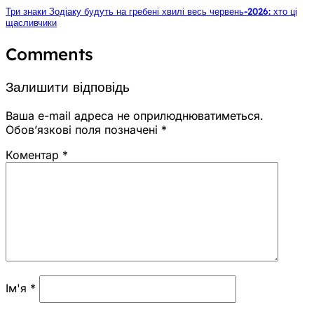
Три знаки Зодіаку будуть на гребені хвилі весь червень-2026: хто ці
щасливчики
Comments
Залишити відповідь
Ваша e-mail адреса не оприлюднюватиметься.
Обов’язкові поля позначені
*
Коментар
*
Ім'я
*