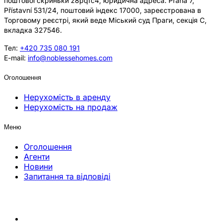
поштової скриньки z8pqfc4, юридична адреса: Praha 7,
Přístavní 531/24, поштовий індекс 17000, зареєстрована в
Торговому реєстрі, який веде Міський суд Праги, секція C,
вкладка 327546.
Тел:
+420 735 080 191
E-mail:
info@noblessehomes.com
Оголошення
Нерухомість в аренду
Нерухомість на продаж
Меню
Оголошення
Агенти
Новини
Запитання та відповіді