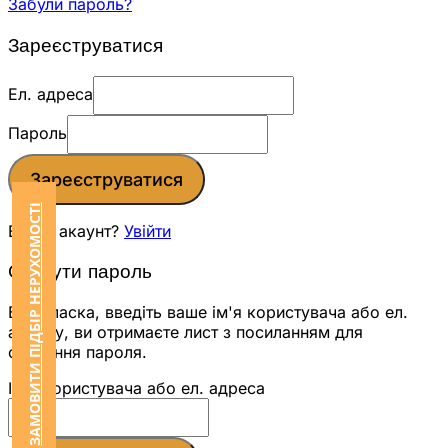
Забули пароль?
Зареєструватися
Ел. адреса
Пароль
Зареєструватися
ЗАМОВИТИ ПІДБІР НЕРУХОМОСТІ
Вже є акаунт?
Увійти
Скинути пароль
Будь ласка, введіть ваше ім'я користувача або ел.
адресу, ви отримаєте лист з посиланням для
скидання пароля.
Ім'я користувача або ел. адреса