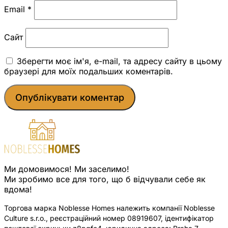
Email
*
Сайт
Зберегти моє ім'я, e-mail, та адресу сайту в цьому
браузері для моїх подальших коментарів.
Ми домовимося! Ми заселимо!
Ми зробимо все для того, що б відчували себе як
вдома!
Торгова марка Noblesse Homes належить компанії Noblesse
Culture s.r.o., реєстраційний номер 08919607, ідентифікатор