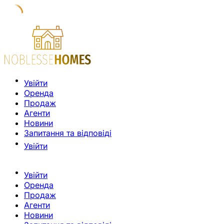
Увійти
Оренда
Продаж
Агенти
Новини
Запитання та відповіді
Увійти
Увійти
Оренда
Продаж
Агенти
Новини