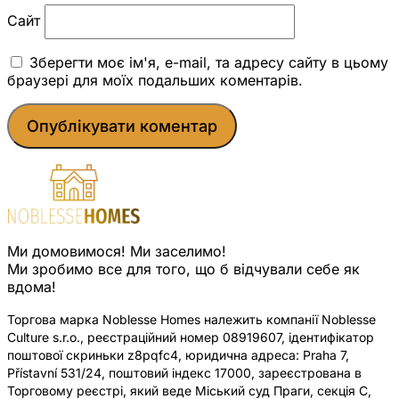
Сайт
Зберегти моє ім'я, e-mail, та адресу сайту в цьому
браузері для моїх подальших коментарів.
Ми домовимося! Ми заселимо!
Ми зробимо все для того, що б відчували себе як
вдома!
Торгова марка Noblesse Homes належить компанії Noblesse
Culture s.r.o., реєстраційний номер 08919607, ідентифікатор
поштової скриньки z8pqfc4, юридична адреса: Praha 7,
Přístavní 531/24, поштовий індекс 17000, зареєстрована в
Торговому реєстрі, який веде Міський суд Праги, секція C,