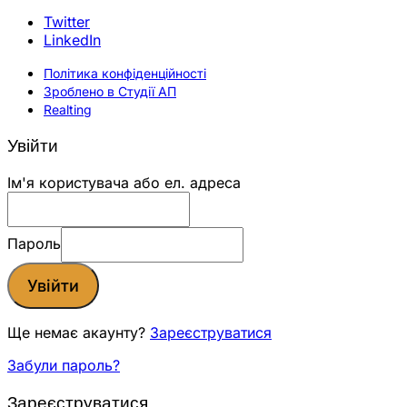
Twitter
LinkedIn
Політика конфіденційності
Зроблено в Студії АП
Realting
Увійти
Ім'я користувача або ел. адреса
Пароль
Увійти
Ще немає акаунту?
Зареєструватися
Забули пароль?
Зареєструватися