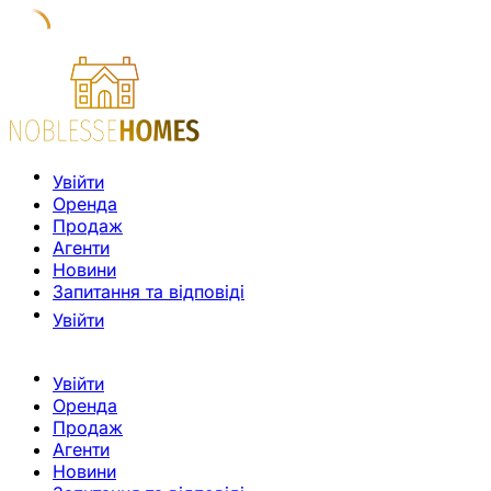
Увійти
Оренда
Продаж
Агенти
Новини
Запитання та відповіді
Увійти
Увійти
Оренда
Продаж
Агенти
Новини