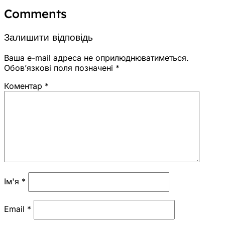
Comments
Залишити відповідь
Ваша e-mail адреса не оприлюднюватиметься.
Обов’язкові поля позначені
*
Коментар
*
Ім'я
*
Email
*