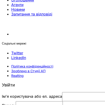
Оголошення
Агенти
Новини
Запитання та відповіді
Соціальні мережі
Twitter
LinkedIn
Політика конфіденційності
Зроблено в Студії АП
Realting
Увійти
Ім'я користувача або ел. адреса