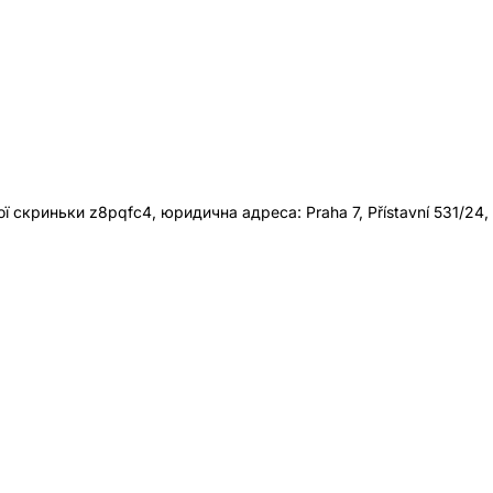
 скриньки z8pqfc4, юридична адреса: Praha 7, Přístavní 531/24,