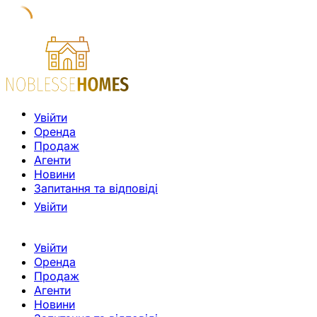
Увійти
Оренда
Продаж
Агенти
Новини
Запитання та відповіді
Увійти
Увійти
Оренда
Продаж
Агенти
Новини