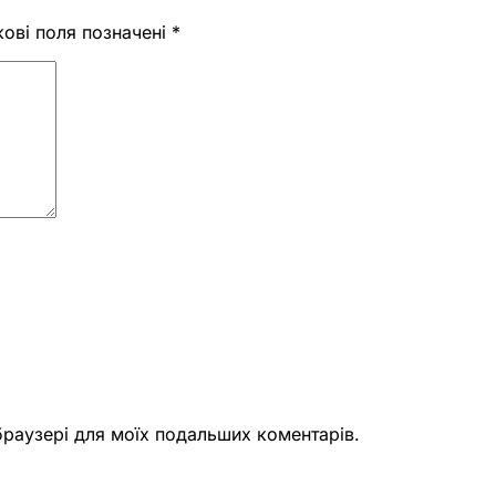
кові поля позначені
*
 браузері для моїх подальших коментарів.