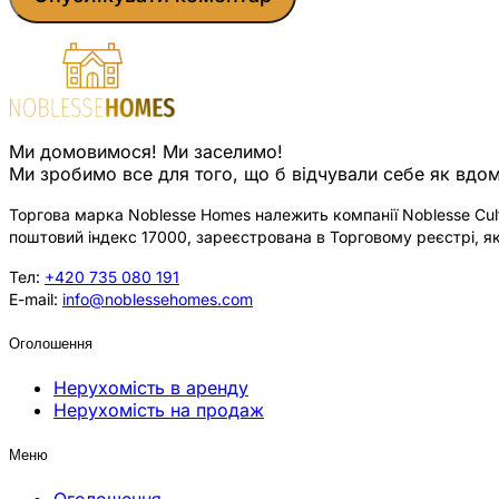
Ми домовимося! Ми заселимо!
Ми зробимо все для того, що б відчували себе як вдом
Торгова марка Noblesse Homes належить компанії Noblesse Cultu
поштовий індекс 17000, зареєстрована в Торговому реєстрі, як
Тел:
+420 735 080 191
E-mail:
info@noblessehomes.com
Оголошення
Нерухомість в аренду
Нерухомість на продаж
Меню