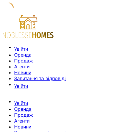
Увійти
Оренда
Продаж
Агенти
Новини
Запитання та відповіді
Увійти
Увійти
Оренда
Продаж
Агенти
Новини