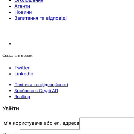
Оголошення
Агенти
Новини
Запитання та відповіді
Соціальні мережі
Twitter
LinkedIn
Політика конфіденційності
Зроблено в Студії АП
Realting
Увійти
Ім'я користувача або ел. адреса