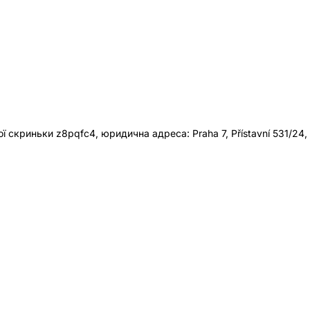
 скриньки z8pqfc4, юридична адреса: Praha 7, Přístavní 531/24,