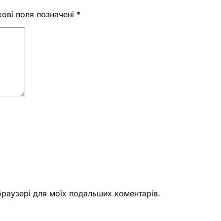
кові поля позначені
*
 браузері для моїх подальших коментарів.