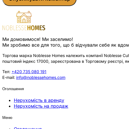
Ми домовимося! Ми заселимо!
Ми зробимо все для того, що б відчували себе як вдом
Торгова марка Noblesse Homes належить компанії Noblesse Cultu
поштовий індекс 17000, зареєстрована в Торговому реєстрі, як
Тел:
+420 735 080 191
E-mail:
info@noblessehomes.com
Оголошення
Нерухомість в аренду
Нерухомість на продаж
Меню