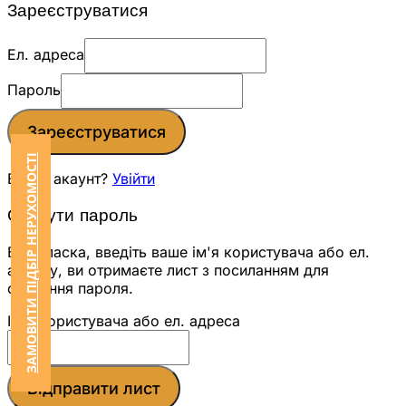
Зареєструватися
Ел. адреса
Пароль
Зареєструватися
ЗАМОВИТИ ПІДБІР НЕРУХОМОСТІ
Вже є акаунт?
Увійти
Скинути пароль
Будь ласка, введіть ваше ім'я користувача або ел.
адресу, ви отримаєте лист з посиланням для
скидання пароля.
Ім'я користувача або ел. адреса
Відправити лист