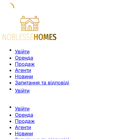
Увійти
Оренда
Продаж
Агенти
Новини
Запитання та відповіді
Увійти
Увійти
Оренда
Продаж
Агенти
Новини