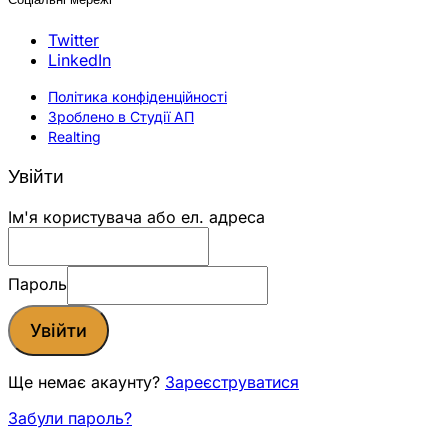
Twitter
LinkedIn
Політика конфіденційності
Зроблено в Студії АП
Realting
Увійти
Ім'я користувача або ел. адреса
Пароль
Увійти
Ще немає акаунту?
Зареєструватися
Забули пароль?