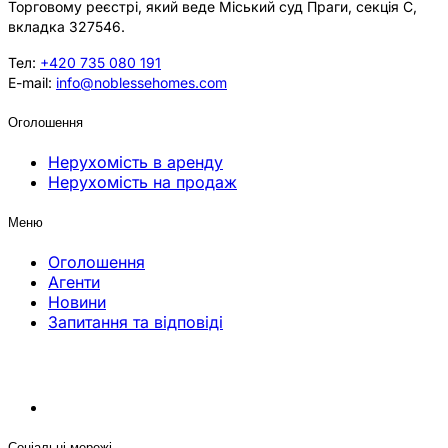
Торговому реєстрі, який веде Міський суд Праги, секція C,
вкладка 327546.
Тел:
+420 735 080 191
E-mail:
info@noblessehomes.com
Оголошення
Нерухомість в аренду
Нерухомість на продаж
Меню
Оголошення
Агенти
Новини
Запитання та відповіді
Соціальні мережі