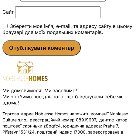
Сайт
Зберегти моє ім'я, e-mail, та адресу сайту в цьому
браузері для моїх подальших коментарів.
Ми домовимося! Ми заселимо!
Ми зробимо все для того, що б відчували себе як
вдома!
Торгова марка Noblesse Homes належить компанії Noblesse
Culture s.r.o., реєстраційний номер 08919607, ідентифікатор
поштової скриньки z8pqfc4, юридична адреса: Praha 7,
Přístavní 531/24, поштовий індекс 17000, зареєстрована в