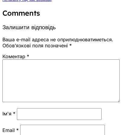
Comments
Залишити відповідь
Ваша e-mail адреса не оприлюднюватиметься.
Обов’язкові поля позначені
*
Коментар
*
Ім'я
*
Email
*