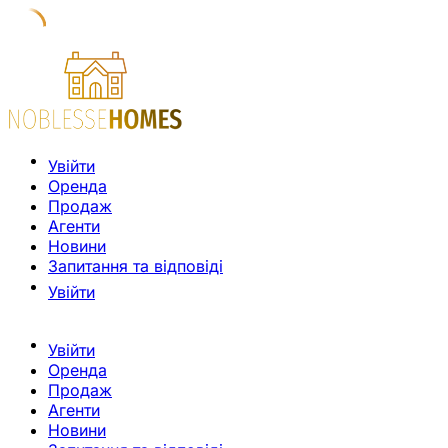
Увійти
Оренда
Продаж
Агенти
Новини
Запитання та відповіді
Увійти
Увійти
Оренда
Продаж
Агенти
Новини