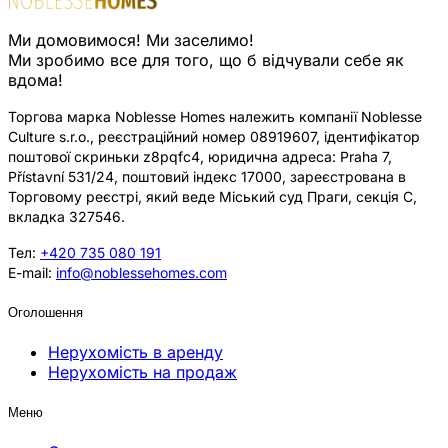
Ми домовимося! Ми заселимо!
Ми зробимо все для того, що б відчували себе як
вдома!
Торгова марка Noblesse Homes належить компанії Noblesse
Culture s.r.o., реєстраційний номер 08919607, ідентифікатор
поштової скриньки z8pqfc4, юридична адреса: Praha 7,
Přístavní 531/24, поштовий індекс 17000, зареєстрована в
Торговому реєстрі, який веде Міський суд Праги, секція C,
вкладка 327546.
Тел:
+420 735 080 191
E-mail:
info@noblessehomes.com
Оголошення
Нерухомість в аренду
Нерухомість на продаж
Меню