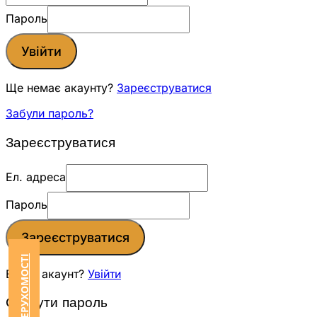
Пароль
Увійти
Ще немає акаунту?
Зареєструватися
Забули пароль?
Зареєструватися
Ел. адреса
Пароль
Зареєструватися
Вже є акаунт?
Увійти
Скинути пароль