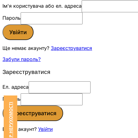
Ім'я користувача або ел. адреса
Пароль
Увійти
Ще немає акаунту?
Зареєструватися
Забули пароль?
Зареєструватися
Ел. адреса
Пароль
Зареєструватися
Вже є акаунт?
Увійти