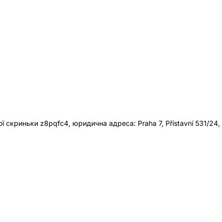
 скриньки z8pqfc4, юридична адреса: Praha 7, Přístavní 531/24,