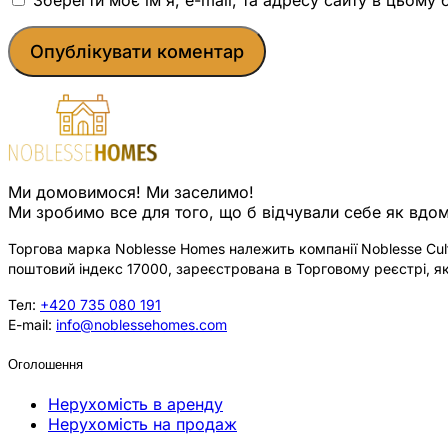
Ми домовимося! Ми заселимо!
Ми зробимо все для того, що б відчували себе як вдом
Торгова марка Noblesse Homes належить компанії Noblesse Cultu
поштовий індекс 17000, зареєстрована в Торговому реєстрі, як
Тел:
+420 735 080 191
E-mail:
info@noblessehomes.com
Оголошення
Нерухомість в аренду
Нерухомість на продаж