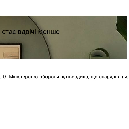
 стає вдвічі менше
ло 9. Міністерство оборони підтвердило, що снарядів цьо