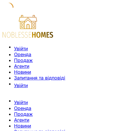
Увійти
Оренда
Продаж
Агенти
Новини
Запитання та відповіді
Увійти
Увійти
Оренда
Продаж
Агенти
Новини