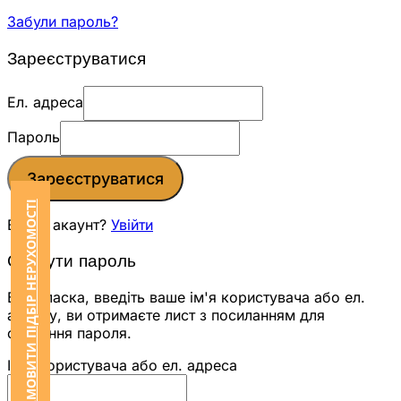
Забули пароль?
Зареєструватися
Ел. адреса
Пароль
Зареєструватися
ЗАМОВИТИ ПІДБІР НЕРУХОМОСТІ
Вже є акаунт?
Увійти
Скинути пароль
Будь ласка, введіть ваше ім'я користувача або ел.
адресу, ви отримаєте лист з посиланням для
скидання пароля.
Ім'я користувача або ел. адреса