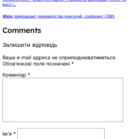
восст…
Xbox прекращает производство консолей, сообщают СМИ.
Comments
Залишити відповідь
Ваша e-mail адреса не оприлюднюватиметься.
Обов’язкові поля позначені
*
Коментар
*
Ім'я
*