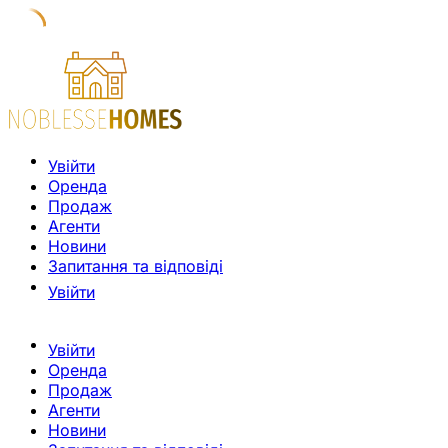
Увійти
Оренда
Продаж
Агенти
Новини
Запитання та відповіді
Увійти
Увійти
Оренда
Продаж
Агенти
Новини