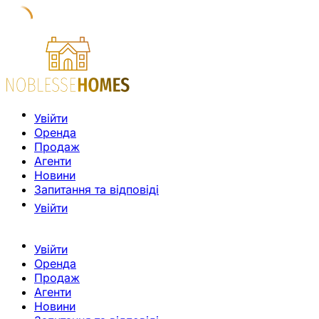
Увійти
Оренда
Продаж
Агенти
Новини
Запитання та відповіді
Увійти
Увійти
Оренда
Продаж
Агенти
Новини