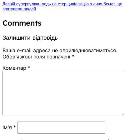
Давній супервулкан ледь не стер цивілізацію з лиця Землі: що
врятувало людей
Comments
Залишити відповідь
Ваша e-mail адреса не оприлюднюватиметься.
Обов’язкові поля позначені
*
Коментар
*
Ім'я
*