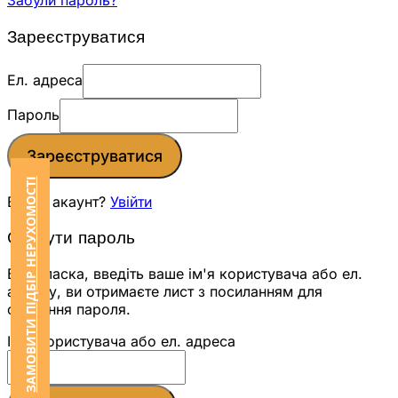
Забули пароль?
Зареєструватися
Ел. адреса
Пароль
Зареєструватися
ЗАМОВИТИ ПІДБІР НЕРУХОМОСТІ
Вже є акаунт?
Увійти
Скинути пароль
Будь ласка, введіть ваше ім'я користувача або ел.
адресу, ви отримаєте лист з посиланням для
скидання пароля.
Ім'я користувача або ел. адреса