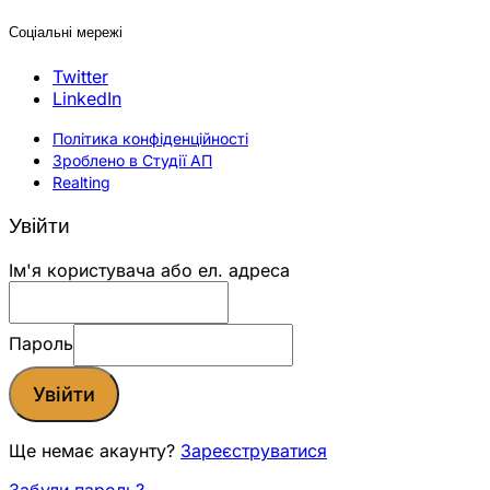
Соціальні мережі
Twitter
LinkedIn
Політика конфіденційності
Зроблено в Студії АП
Realting
Увійти
Ім'я користувача або ел. адреса
Пароль
Увійти
Ще немає акаунту?
Зареєструватися