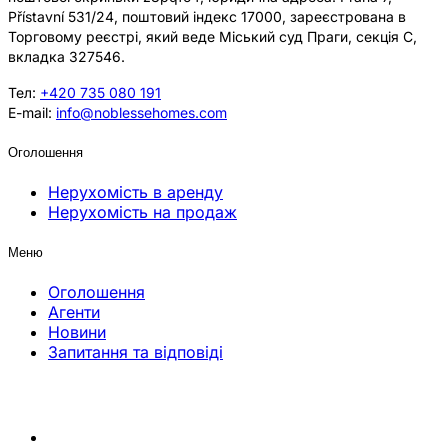
Přístavní 531/24, поштовий індекс 17000, зареєстрована в
Торговому реєстрі, який веде Міський суд Праги, секція C,
вкладка 327546.
Тел:
+420 735 080 191
E-mail:
info@noblessehomes.com
Оголошення
Нерухомість в аренду
Нерухомість на продаж
Меню
Оголошення
Агенти
Новини
Запитання та відповіді