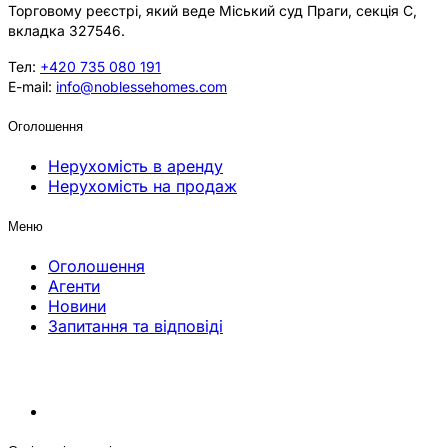
Торговому реєстрі, який веде Міський суд Праги, секція C,
вкладка 327546.
Тел:
+420 735 080 191
E-mail:
info@noblessehomes.com
Оголошення
Нерухомість в аренду
Нерухомість на продаж
Меню
Оголошення
Агенти
Новини
Запитання та відповіді