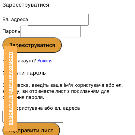
Зареєструватися
Ел. адреса
Пароль
Зареєструватися
ЗАМОВИТИ ПІДБІР НЕРУХОМОСТІ
Вже є акаунт?
Увійти
Скинути пароль
Будь ласка, введіть ваше ім'я користувача або ел.
адресу, ви отримаєте лист з посиланням для
скидання пароля.
Ім'я користувача або ел. адреса
Відправити лист