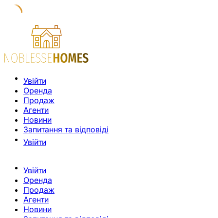
Увійти
Оренда
Продаж
Агенти
Новини
Запитання та відповіді
Увійти
Увійти
Оренда
Продаж
Агенти
Новини