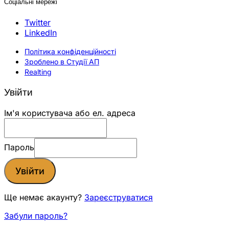
Соціальні мережі
Twitter
LinkedIn
Політика конфіденційності
Зроблено в Студії АП
Realting
Увійти
Ім'я користувача або ел. адреса
Пароль
Увійти
Ще немає акаунту?
Зареєструватися
Забули пароль?