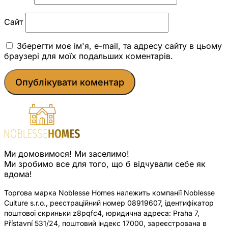
Сайт
Зберегти моє ім'я, e-mail, та адресу сайту в цьому
браузері для моїх подальших коментарів.
Ми домовимося! Ми заселимо!
Ми зробимо все для того, що б відчували себе як
вдома!
Торгова марка Noblesse Homes належить компанії Noblesse
Culture s.r.o., реєстраційний номер 08919607, ідентифікатор
поштової скриньки z8pqfc4, юридична адреса: Praha 7,
Přístavní 531/24, поштовий індекс 17000, зареєстрована в