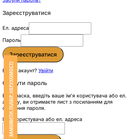
Забули пароль?
Зареєструватися
Ел. адреса
Пароль
Зареєструватися
ЗАМОВИТИ ПІДБІР НЕРУХОМОСТІ
Вже є акаунт?
Увійти
Скинути пароль
Будь ласка, введіть ваше ім'я користувача або ел.
адресу, ви отримаєте лист з посиланням для
скидання пароля.
Ім'я користувача або ел. адреса