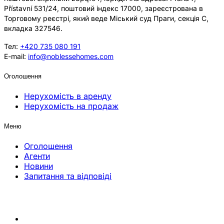
Přístavní 531/24, поштовий індекс 17000, зареєстрована в
Торговому реєстрі, який веде Міський суд Праги, секція C,
вкладка 327546.
Тел:
+420 735 080 191
E-mail:
info@noblessehomes.com
Оголошення
Нерухомість в аренду
Нерухомість на продаж
Меню
Оголошення
Агенти
Новини
Запитання та відповіді