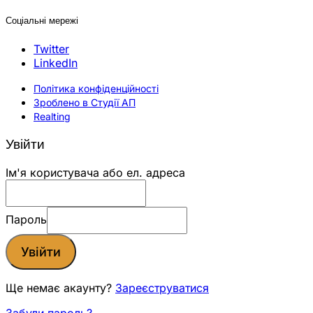
Соціальні мережі
Twitter
LinkedIn
Політика конфіденційності
Зроблено в Студії АП
Realting
Увійти
Ім'я користувача або ел. адреса
Пароль
Увійти
Ще немає акаунту?
Зареєструватися