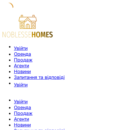
Увійти
Оренда
Продаж
Агенти
Новини
Запитання та відповіді
Увійти
Увійти
Оренда
Продаж
Агенти
Новини