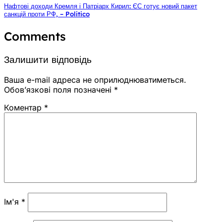
Нафтові доходи Кремля і Патріарх Кирил: ЄС готує новий пакет
санкцій проти РФ, – Politico
Comments
Залишити відповідь
Ваша e-mail адреса не оприлюднюватиметься.
Обов’язкові поля позначені
*
Коментар
*
Ім'я
*