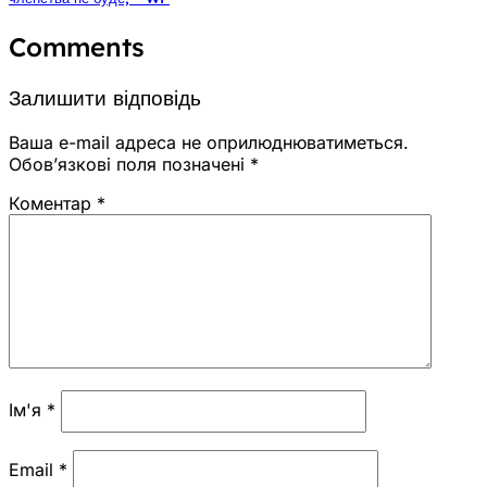
Comments
Залишити відповідь
Ваша e-mail адреса не оприлюднюватиметься.
Обов’язкові поля позначені
*
Коментар
*
Ім'я
*
Email
*