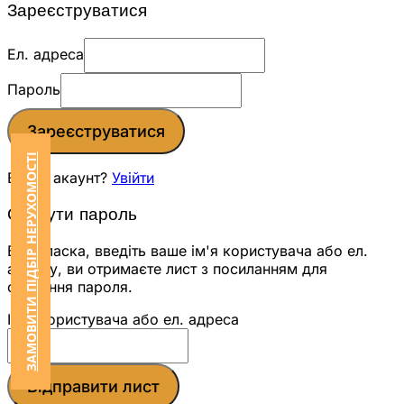
Зареєструватися
Ел. адреса
Пароль
Зареєструватися
ЗАМОВИТИ ПІДБІР НЕРУХОМОСТІ
Вже є акаунт?
Увійти
Скинути пароль
Будь ласка, введіть ваше ім'я користувача або ел.
адресу, ви отримаєте лист з посиланням для
скидання пароля.
Ім'я користувача або ел. адреса
Відправити лист