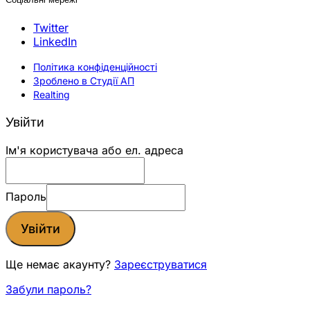
Twitter
LinkedIn
Політика конфіденційності
Зроблено в Студії АП
Realting
Увійти
Ім'я користувача або ел. адреса
Пароль
Увійти
Ще немає акаунту?
Зареєструватися
Забули пароль?