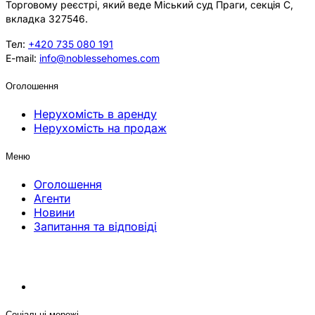
Торговому реєстрі, який веде Міський суд Праги, секція C,
вкладка 327546.
Тел:
+420 735 080 191
E-mail:
info@noblessehomes.com
Оголошення
Нерухомість в аренду
Нерухомість на продаж
Меню
Оголошення
Агенти
Новини
Запитання та відповіді
Соціальні мережі