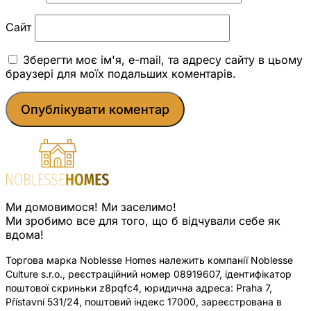
Сайт
Зберегти моє ім'я, e-mail, та адресу сайту в цьому
браузері для моїх подальших коментарів.
Ми домовимося! Ми заселимо!
Ми зробимо все для того, що б відчували себе як
вдома!
Торгова марка Noblesse Homes належить компанії Noblesse
Culture s.r.o., реєстраційний номер 08919607, ідентифікатор
поштової скриньки z8pqfc4, юридична адреса: Praha 7,
Přístavní 531/24, поштовий індекс 17000, зареєстрована в