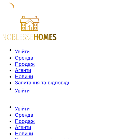
Увійти
Оренда
Продаж
Агенти
Новини
Запитання та відповіді
Увійти
Увійти
Оренда
Продаж
Агенти
Новини