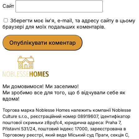
Сайт
Зберегти моє ім'я, e-mail, та адресу сайту в цьому
браузері для моїх подальших коментарів.
Ми домовимося! Ми заселимо!
Ми зробимо все для того, що б відчували себе як
вдома!
Торгова марка Noblesse Homes належить компанії Noblesse
Culture s.r.o., реєстраційний номер 08919607, ідентифікатор
поштової скриньки z8pqfc4, юридична адреса: Praha 7,
Přístavní 531/24, поштовий індекс 17000, зареєстрована в
Торговому реєстрі, який веде Міський суд Праги, секція C,