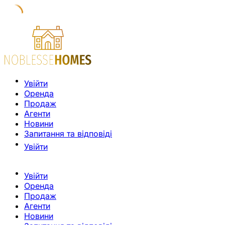
Увійти
Оренда
Продаж
Агенти
Новини
Запитання та відповіді
Увійти
Увійти
Оренда
Продаж
Агенти
Новини