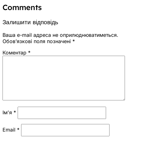
Comments
Залишити відповідь
Ваша e-mail адреса не оприлюднюватиметься.
Обов’язкові поля позначені
*
Коментар
*
Ім'я
*
Email
*