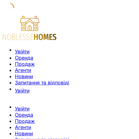
Увійти
Оренда
Продаж
Агенти
Новини
Запитання та відповіді
Увійти
Увійти
Оренда
Продаж
Агенти
Новини