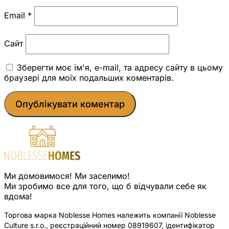
Email
*
Сайт
Зберегти моє ім'я, e-mail, та адресу сайту в цьому
браузері для моїх подальших коментарів.
Ми домовимося! Ми заселимо!
Ми зробимо все для того, що б відчували себе як
вдома!
Торгова марка Noblesse Homes належить компанії Noblesse
Culture s.r.o., реєстраційний номер 08919607, ідентифікатор