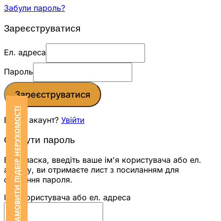
Забули пароль?
Зареєструватися
Ел. адреса
Пароль
Зареєструватися
ЗАМОВИТИ ПІДБІР НЕРУХОМОСТІ
Вже є акаунт?
Увійти
Скинути пароль
Будь ласка, введіть ваше ім'я користувача або ел.
адресу, ви отримаєте лист з посиланням для
скидання пароля.
Ім'я користувача або ел. адреса