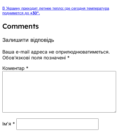
В Украину приходит летнее тепло: где сегодня температура
поднимется до +30°.
Comments
Залишити відповідь
Ваша e-mail адреса не оприлюднюватиметься.
Обов’язкові поля позначені
*
Коментар
*
Ім'я
*