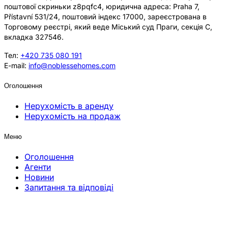
поштової скриньки z8pqfc4, юридична адреса: Praha 7,
Přístavní 531/24, поштовий індекс 17000, зареєстрована в
Торговому реєстрі, який веде Міський суд Праги, секція C,
вкладка 327546.
Тел:
+420 735 080 191
E-mail:
info@noblessehomes.com
Оголошення
Нерухомість в аренду
Нерухомість на продаж
Меню
Оголошення
Агенти
Новини
Запитання та відповіді