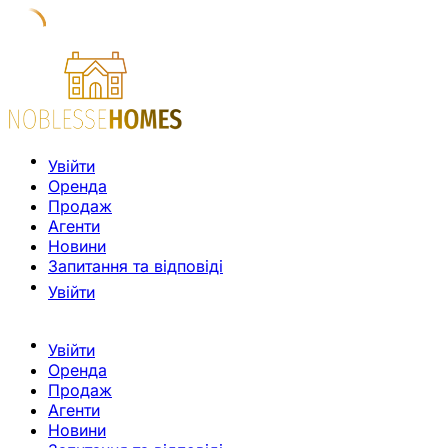
Увійти
Оренда
Продаж
Агенти
Новини
Запитання та відповіді
Увійти
Увійти
Оренда
Продаж
Агенти
Новини