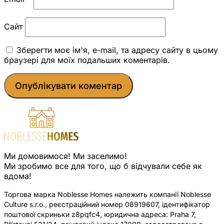
Сайт
Зберегти моє ім'я, e-mail, та адресу сайту в цьому
браузері для моїх подальших коментарів.
Ми домовимося! Ми заселимо!
Ми зробимо все для того, що б відчували себе як
вдома!
Торгова марка Noblesse Homes належить компанії Noblesse
Culture s.r.o., реєстраційний номер 08919607, ідентифікатор
поштової скриньки z8pqfc4, юридична адреса: Praha 7,