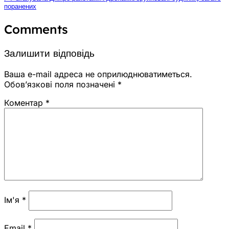
поранених
Comments
Залишити відповідь
Ваша e-mail адреса не оприлюднюватиметься.
Обов’язкові поля позначені
*
Коментар
*
Ім'я
*
Email
*