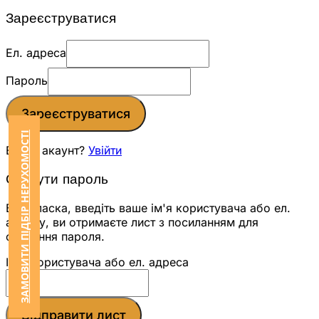
Зареєструватися
Ел. адреса
Пароль
Зареєструватися
ЗАМОВИТИ ПІДБІР НЕРУХОМОСТІ
Вже є акаунт?
Увійти
Скинути пароль
Будь ласка, введіть ваше ім'я користувача або ел.
адресу, ви отримаєте лист з посиланням для
скидання пароля.
Ім'я користувача або ел. адреса
Відправити лист