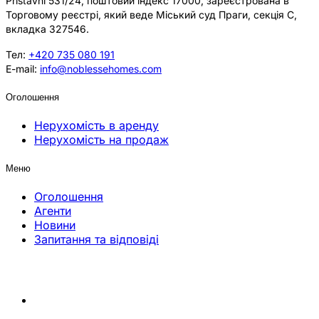
Přístavní 531/24, поштовий індекс 17000, зареєстрована в
Торговому реєстрі, який веде Міський суд Праги, секція C,
вкладка 327546.
Тел:
+420 735 080 191
E-mail:
info@noblessehomes.com
Оголошення
Нерухомість в аренду
Нерухомість на продаж
Меню
Оголошення
Агенти
Новини
Запитання та відповіді