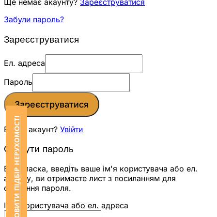
Ще немає акаунту?
Зареєструватися
Забули пароль?
Зареєструватися
Ел. адреса
Пароль
Зареєструватися
ЗАМОВИТИ ПІДБІР НЕРУХОМОСТІ
Вже є акаунт?
Увійти
Скинути пароль
Будь ласка, введіть ваше ім'я користувача або ел.
адресу, ви отримаєте лист з посиланням для
скидання пароля.
Ім'я користувача або ел. адреса