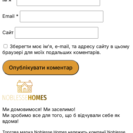
Email
*
Сайт
Зберегти моє ім'я, e-mail, та адресу сайту в цьому
браузері для моїх подальших коментарів.
Ми домовимося! Ми заселимо!
Ми зробимо все для того, що б відчували себе як
вдома!
Торгова марка Noblesse Homes належить компанії Noblesse