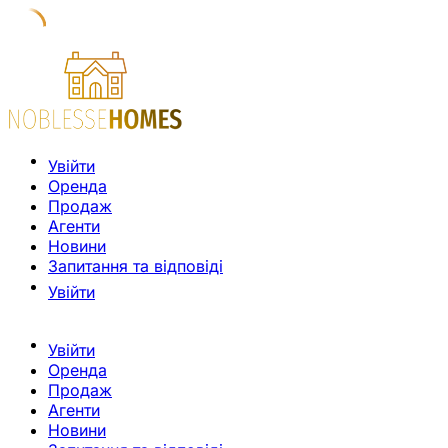
Увійти
Оренда
Продаж
Агенти
Новини
Запитання та відповіді
Увійти
Увійти
Оренда
Продаж
Агенти
Новини