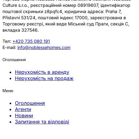
Culture s.r.o., реєстраційний номер 08919607, ідентифікатор
поштової скриньки z8pqfc4, юридична адреса: Praha 7,
Přístavní 531/24, поштовий індекс 17000, зареєстрована в
Торговому реєстрі, який веде Міський суд Праги, секція C,
вкладка 327546.
Тел:
+420 735 080 191
E-mail:
info@noblessehomes.com
Оголошення
Нерухомість в аренду
Нерухомість на продаж
Меню
Оголошення
Агенти
Новини
Запитання та відповіді